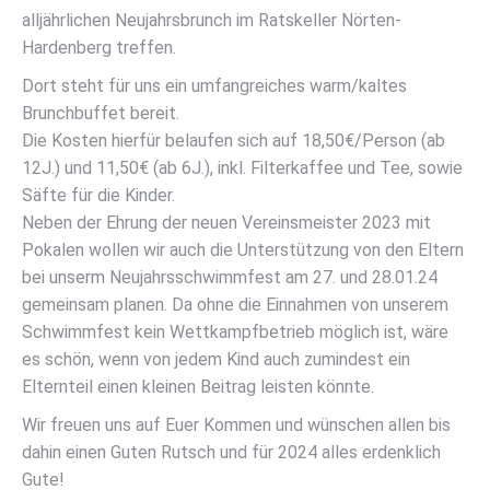
alljährlichen Neujahrsbrunch im Ratskeller Nörten-
Hardenberg treffen.
Dort steht für uns ein umfangreiches warm/kaltes
Brunchbuffet bereit.
Die Kosten hierfür belaufen sich auf 18,50€/Person (ab
12J.) und 11,50€ (ab 6J.), inkl. Filterkaffee und Tee, sowie
Säfte für die Kinder.
Neben der Ehrung der neuen Vereinsmeister 2023 mit
Pokalen wollen wir auch die Unterstützung von den Eltern
bei unserm Neujahrsschwimmfest am 27. und 28.01.24
gemeinsam planen. Da ohne die Einnahmen von unserem
Schwimmfest kein Wettkampfbetrieb möglich ist, wäre
es schön, wenn von jedem Kind auch zumindest ein
Elternteil einen kleinen Beitrag leisten könnte.
Wir freuen uns auf Euer Kommen und wünschen allen bis
dahin einen Guten Rutsch und für 2024 alles erdenklich
Gute!