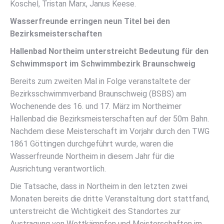
Koschel, Tristan Marx, Janus Keese.
Wasserfreunde erringen neun Titel bei den
Bezirksmeisterschaften
Hallenbad Northeim unterstreicht Bedeutung für den
Schwimmsport im Schwimmbezirk Braunschweig
Bereits zum zweiten Mal in Folge veranstaltete der
Bezirksschwimmverband Braunschweig (BSBS) am
Wochenende des 16. und 17. März im Northeimer
Hallenbad die Bezirksmeisterschaften auf der 50m Bahn.
Nachdem diese Meisterschaft im Vorjahr durch den TWG
1861 Göttingen durchgeführt wurde, waren die
Wasserfreunde Northeim in diesem Jahr für die
Ausrichtung verantwortlich.
Die Tatsache, dass in Northeim in den letzten zwei
Monaten bereits die dritte Veranstaltung dort stattfand,
unterstreicht die Wichtigkeit des Standortes zur
Austragung von Wettkämpfen und Meisterschaften im