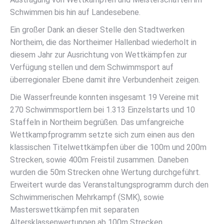
Schwimmen bis hin auf Landesebene.
Ein großer Dank an dieser Stelle den Stadtwerken
Northeim, die das Northeimer Hallenbad wiederholt in
diesem Jahr zur Ausrichtung von Wettkämpfen zur
Verfügung stellen und dem Schwimmsport auf
überregionaler Ebene damit ihre Verbundenheit zeigen.
Die Wasserfreunde konnten insgesamt 19 Vereine mit
270 Schwimmsportlern bei 1.313 Einzelstarts und 10
Staffeln in Northeim begrüßen. Das umfangreiche
Wettkampfprogramm setzte sich zum einen aus den
klassischen Titelwettkämpfen über die 100m und 200m
Strecken, sowie 400m Freistil zusammen. Daneben
wurden die 50m Strecken ohne Wertung durchgeführt.
Erweitert wurde das Veranstaltungsprogramm durch den
Schwimmerischen Mehrkampf (SMK), sowie
Masterswettkämpfen mit separaten
Altersklassenwertungen ab 100m Strecken.