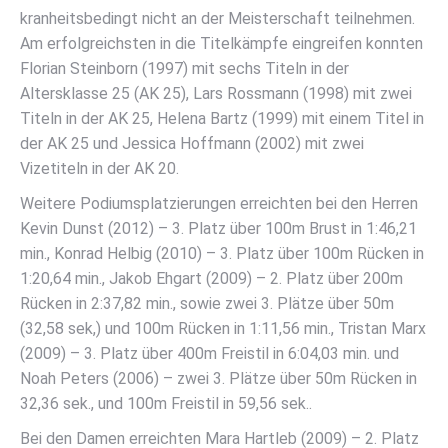
kranheitsbedingt nicht an der Meisterschaft teilnehmen.
Am erfolgreichsten in die Titelkämpfe eingreifen konnten
Florian Steinborn (1997) mit sechs Titeln in der
Altersklasse 25 (AK 25), Lars Rossmann (1998) mit zwei
Titeln in der AK 25, Helena Bartz (1999) mit einem Titel in
der AK 25 und Jessica Hoffmann (2002) mit zwei
Vizetiteln in der AK 20.
Weitere Podiumsplatzierungen erreichten bei den Herren
Kevin Dunst (2012) – 3. Platz über 100m Brust in 1:46,21
min., Konrad Helbig (2010) – 3. Platz über 100m Rücken in
1:20,64 min., Jakob Ehgart (2009) – 2. Platz über 200m
Rücken in 2:37,82 min., sowie zwei 3. Plätze über 50m
(32,58 sek,) und 100m Rücken in 1:11,56 min., Tristan Marx
(2009) – 3. Platz über 400m Freistil in 6:04,03 min. und
Noah Peters (2006) – zwei 3. Plätze über 50m Rücken in
32,36 sek., und 100m Freistil in 59,56 sek..
Bei den Damen erreichten Mara Hartleb (2009) – 2. Platz