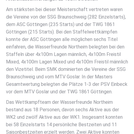
Am stärksten bei dieser Meisterschaft vertreten waren
die Vereine von der SSG Braunschweig (282 Einzelstarts),
dem ASC Göttingen (235 Starts) und der TWG 1861
Göttingen (215 Starts). Bei den Staffelwettkämpfen
konnte der ASC Göttingen alle möglichen sechs Titel
einfahren, die Wasserfreunde Northeim belegten bei den
Staffeln über 4x100m Lagen männlich, 4x100m Freistil
Mixed, 4x100m Lagen Mixed und 4x100m Freistil männlich
den Vizetitel. Beim SMK dominierten die Vereine der SSG
Braunschweig und vom MTV Goslar. In der Masters
Gesamtwertung belegten die Plätze 1-3 der PSV Einbeck
vor dem MTV Goslar und der TWG 1861 Göttingen.
Das Wettkampfteam der Wasserfreunde Northeim
bestand aus 18 Personen, davon sechs Aktive aus der
WK2 und zwölf Aktive aus der WK1. Insgesamt konnten
bei 58 Einzelstarts 14 persönliche Bestzeiten und 11
Saisonbestzeiten erzielt werden. Zwei Aktive konnten